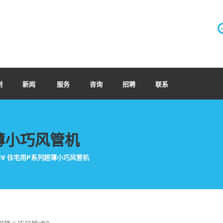
例
新闻
服务
咨询
招聘
联系
超薄小巧风管机
RV 住宅用P系列超薄小巧风管机