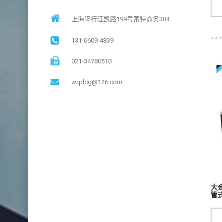
上海闵行江凯路199号蕾特商务304
131-6609-4839
021-34780510
wqdcg@126.com
大金
管