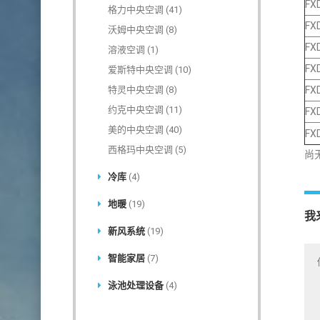
FX
格力中央空调
(41)
FX
沃姆中央空调
(8)
FX
溶液空调
(1)
FX
爱斯特中央空调
(10)
特灵中央空调
(8)
FX
约克中央空调
(11)
FX
美的中央空调
(40)
FX
西格玛中央空调
(5)
尚
冷库
(4)
地暖
(19)
我
新风系统
(19)
智能家居
(7)
泳池处理设备
(4)