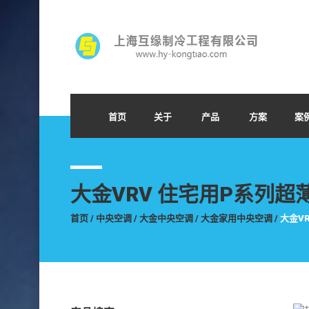
首页
关于
产品
方案
案
大金VRV 住宅用P系列
首页
/
中央空调
/
大金中央空调
/
大金家用中央空调
/
大金V