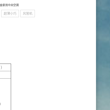
金家用中央空调
超薄小巧
风管机
)
0