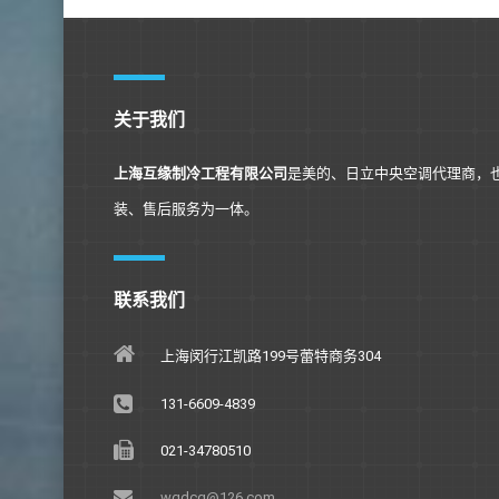
关于我们
上海互缘制冷工程有限公司
是美的、日立中央空调代理商，
装、售后服务为一体。
联系我们
上海闵行江凯路199号蕾特商务304
131-6609-4839
021-34780510
wqdcg@126.com