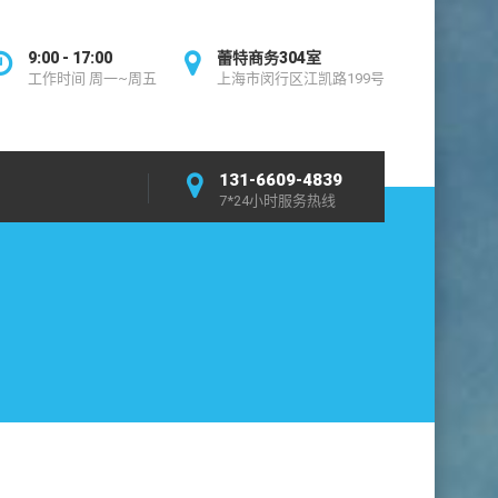
9:00 - 17:00
蕾特商务304室
工作时间 周一~周五
上海市闵行区江凯路199号
131-6609-4839
7*24小时服务热线