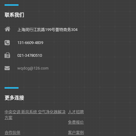
联系我们
上海闵行江凯路199号蕾特商务304
131-6609-4839
021-34780510
wqdcg@126.com
更多连接
中央空调 新风系统 空气净化器解决
人才招聘
方案
免费报价
合作伙伴
客户案例