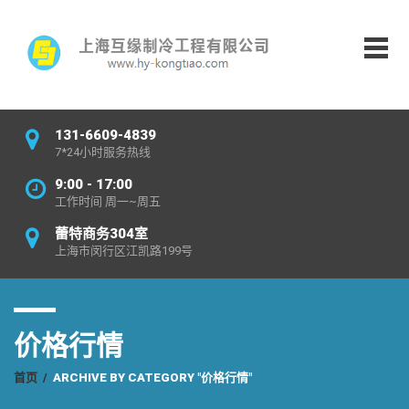
131-6609-4839
7*24小时服务热线
9:00 - 17:00
工作时间 周一~周五
蕾特商务304室
上海市闵行区江凯路199号
价格行情
首页
/
ARCHIVE BY CATEGORY "价格行情"