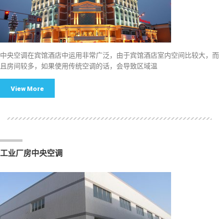
中央空调在宾馆酒店中运用非常广泛，由于宾馆酒店室内空间比较大，而
且房间较多，如果使用传统空调的话，会导致区域温
View More
工业厂房中央空调