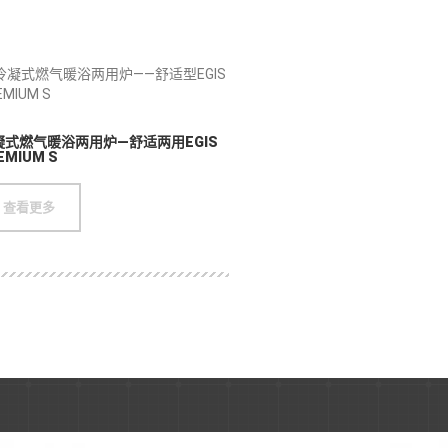
凝式燃气暖浴两用炉—舒适两用EGIS
EMIUM S
人才招聘
合作伙伴
查看更多
技术服务
联系我们