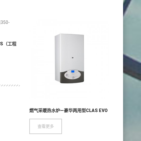
S（工程
冷库、采暖、热水、空气净化和智能家居等工程设计、安
燃气采暖热水炉—豪华两用型CLAS EVO
查看更多