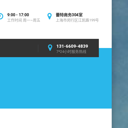
9:00 - 17:00
蕾特商务304室
工作时间 周一~周五
上海市闵行区江凯路199号
131-6609-4839
7*24小时服务热线