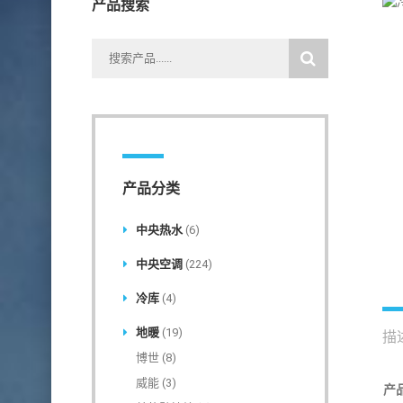
产品搜索
产品分类
中央热水
(6)
中央空调
(224)
冷库
(4)
地暖
(19)
描
博世
(8)
威能
(3)
产