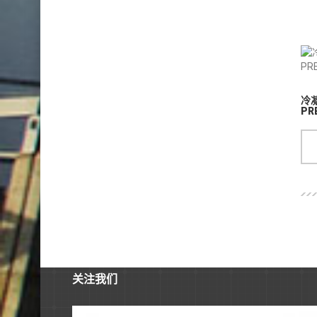
wqdcg@126.com
更多连接
冷
PR
中央空调 新风系统 空气净化器解决方案
免费报价
客户案例
网站地图
荣誉资质
关注我们