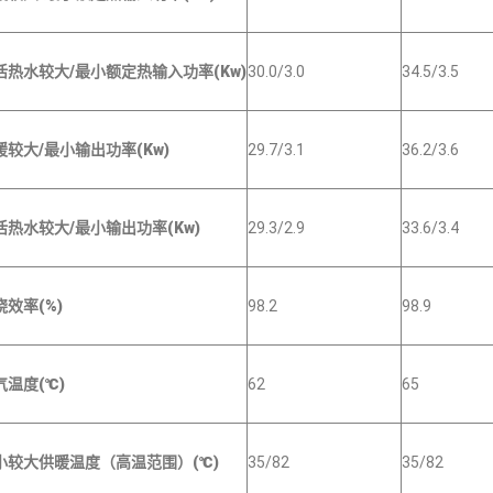
活热水较大/最小额定热输入功率(Kw)
30.0/3.0
34.5/3.5
暖较大/最小输出功率(Kw)
29.7/3.1
36.2/3.6
活热水较大/最小输出功率(Kw)
29.3/2.9
33.6/3.4
烧效率(%)
98.2
98.9
气温度(℃)
62
65
小较大供暖温度（高温范围）(℃)
35/82
35/82