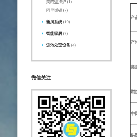
美的壁挂炉
(1)
阿里斯顿
(7)
产
新风系统
(19)
智能家居
(7)
产
泳池处理设备
(4)
类
微信关注
燃
中
供