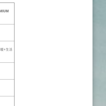
MIUM
暖+生活