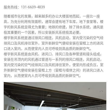
服务热线：131-6609-4839
随着城市化的发展，越来越多的办公大楼拔地而起，一座比一座
高，为充分利用有效面积，通常会建有地下车库，地下食堂等，楼
宇的新风系统显得尤为重要；地铁的修建，除了排水系统，通风是
极其重要的一个因素，所以安装新风系统极其必要。
楼宇新风系统是通过排风口相连，风机启动，室内受污染的空气经
排风口及风机排往室外，室外新鲜空气便经安装在窗框上方的进风
口进入室内，从而使室内人员可呼吸到高品质的新鲜空气。
楼宇新风系统是由风机、进风口、排风口及各种管道和接头组成。
安装在吊顶内的风机通过管道与一系列的排风口相连，风机启动，
室内受污染的空气经排风口及风机排往室外，使室内形成负压，室
外新鲜空气便经安装在窗框上方（窗框与墙体之间）的进风口进入
室内，从而使室内人员可呼吸到高品质的新鲜空气。