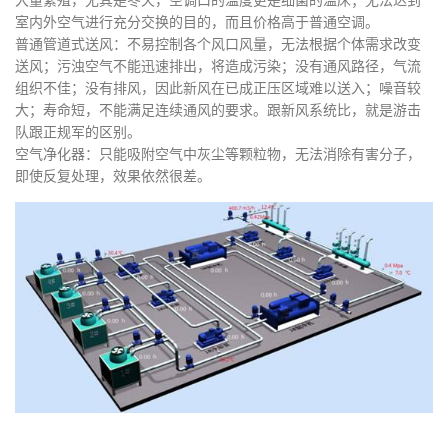
大量繁殖，尤其是冬天，空调口的温度更是细菌的温床；无法达到
室内外空气进行充分交换的目的，而且价格高于普通空调。
普通管道式送风：不易控制各个风口风量，无法根据个体需求改变
送风；污浊空气不能迅速排出，将造成污染；没有通风路径，气流
组织不佳；没有排风，因此新风在已成正压区域难以送入；噪音较
大；寿命短，不能满足连续通风的要求。跟新风系统比，就是游击
队跟正规军的区别。
空气净化器：只能吸附空气中灰尘等颗粒物，无法消除有害分子，
即使反复处理，效果依然很差。