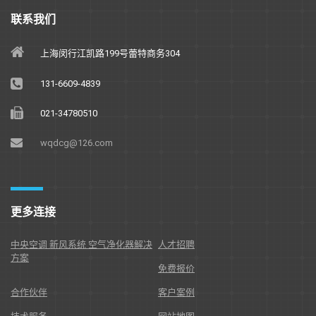
联系我们
上海闵行江凯路199号蕾特商务304
131-6609-4839
021-34780510
wqdcg@126.com
更多连接
中央空调 新风系统 空气净化器解决
人才招聘
方案
免费报价
合作伙伴
客户案例