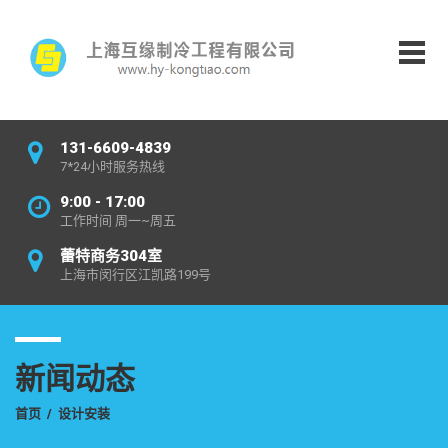
131-6609-4839
7*24小时服务热线
9:00 - 17:00
工作时间 周一~周五
蕾特商务304室
上海市闵行区江凯路199号
新闻动态
首页
/
设计安装