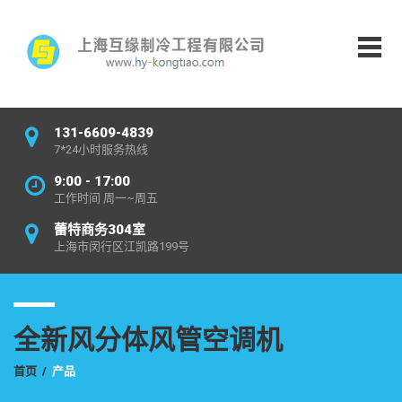
131-6609-4839
7*24小时服务热线
9:00 - 17:00
工作时间 周一~周五
蕾特商务304室
上海市闵行区江凯路199号
全新风分体风管空调机
首页
/
产品